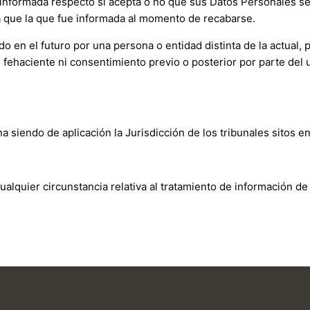
informada respecto si acepta o no que sus Datos Personales sea
a que la que fue informada al momento de recabarse.
o en el futuro por una persona o entidad distinta de la actual, p
 fehaciente ni consentimiento previo o posterior por parte del 
na siendo de aplicación la Jurisdicción de los tribunales sitos 
ualquier circunstancia relativa al tratamiento de información de