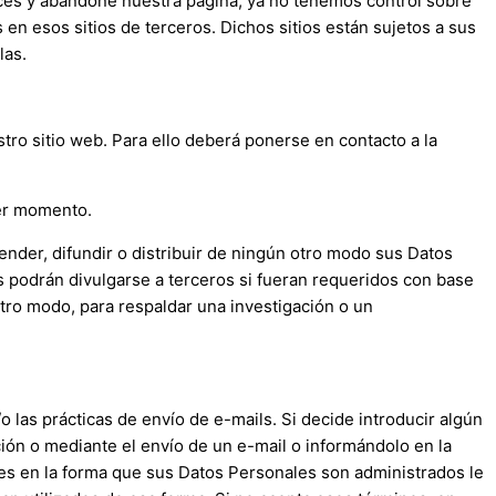
laces y abandone nuestra página, ya no tenemos control sobre
 en esos sitios de terceros. Dichos sitios están sujetos a sus
las.
tro sitio web. Para ello deberá ponerse en contacto a la
ier momento.
nder, difundir o distribuir de ningún otro modo sus Datos
s podrán divulgarse a terceros si fueran requeridos con base
otro modo, para respaldar una investigación o un
 las prácticas de envío de e-mails. Si decide introducir algún
cción o mediante el envío de un e-mail o informándolo en la
ales en la forma que sus Datos Personales son administrados le