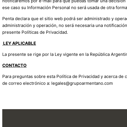
notificaremos por e-mail para que puedas tomar una decisión 
ese caso su Información Personal no será usada de otra form
Penta declara que el sitio web podrá ser administrado y operad
administración y operación, no será necesaria una notificación
presente Políticas de Privacidad.
LEY APLICABLE
La presente se rige por la Ley vigente en la República Argenti
CONTACTO
Para preguntas sobre esta Política de Privacidad y acerca de c
de correo electrónico a: legales@grupoarmentano.com