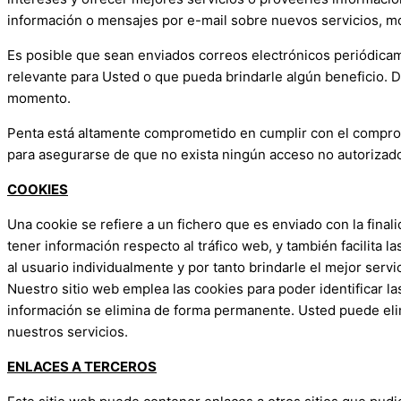
información o mensajes por e-mail sobre nuevos servicios, mo
Es posible que sean enviados correos electrónicos periódicam
relevante para Usted o que pueda brindarle algún beneficio. 
momento.
Penta está altamente comprometido en cumplir con el compromi
para asegurarse de que no exista ningún acceso no autorizad
COOKIES
Una cookie se refiere a un fichero que es enviado con la final
tener información respecto al tráfico web, y también facilita 
al usuario individualmente y por tanto brindarle el mejor serv
Nuestro sitio web emplea las cookies para poder identificar l
información se elimina de forma permanente. Usted puede elim
nuestros servicios.
ENLACES A TERCEROS