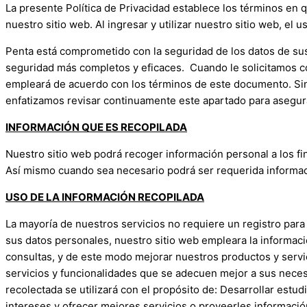
La presente Política de Privacidad establece los términos en q
nuestro sitio web. Al ingresar y utilizar nuestro sitio web, el
Penta está comprometido con la seguridad de los datos de sus
seguridad más completos y eficaces. Cuando le solicitamos c
empleará de acuerdo con los términos de este documento. Sin 
enfatizamos revisar continuamente este apartado para asegur
INFORMACIÓN QUE ES RECOPILADA
Nuestro sitio web podrá recoger información personal a los fin
Así mismo cuando sea necesario podrá ser requerida informaci
USO DE LA INFORMACIÓN RECOPILADA
La mayoría de nuestros servicios no requiere un registro para v
sus datos personales, nuestro sitio web empleara la informació
consultas, y de este modo mejorar nuestros productos y servic
servicios y funcionalidades que se adecuen mejor a sus neces
recolectada se utilizará con el propósito de: Desarrollar es
intereses y ofrecer mejores servicios o proveerles informació