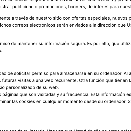
strar publicidad o promociones, banners, de interés para nuest
ente a través de nuestro sitio con ofertas especiales, nuevos 
Dichos correos electrónicos serán enviados a la dirección que 
so de mantener su información segura. Es por ello, que utiliz
o.
idad de solicitar permiso para almacenarse en su ordenador. Al a
las futuras visitas a una web recurrente. Otra función que tiene
icio personalizado de su web.
as páginas que son visitadas y su frecuencia. Esta información 
inar las cookies en cualquier momento desde su ordenador. Si 