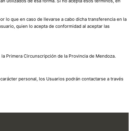
n utilizados de esa forma. Si no acepta esos términos, en
or lo que en caso de llevarse a cabo dicha transferencia en la
usuario, quien lo acepta de conformidad al aceptar las
en la Primera Circunscripción de la Provincia de Mendoza.
 carácter personal, los Usuarios podrán contactarse a través