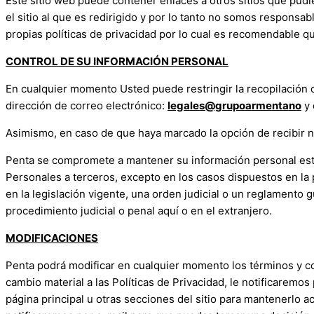
Este sitio web puede contener enlaces a otros sitios que pud
el sitio al que es redirigido y por lo tanto no somos responsab
propias políticas de privacidad por lo cual es recomendable q
CONTROL DE SU INFORMACIÓN PERSONAL
En cualquier momento Usted puede restringir la recopilación o
dirección de correo electrónico:
legales@grupoarmentano
y 
Asimismo, en caso de que haya marcado la opción de recibir n
Penta se compromete a mantener su información personal estri
Personales a terceros, excepto en los casos dispuestos en la 
en la legislación vigente, una orden judicial o un reglamento 
procedimiento judicial o penal aquí o en el extranjero.
MODIFICACIONES
Penta podrá modificar en cualquier momento los términos y cond
cambio material a las Políticas de Privacidad, le notificaremo
página principal u otras secciones del sitio para mantenerlo 