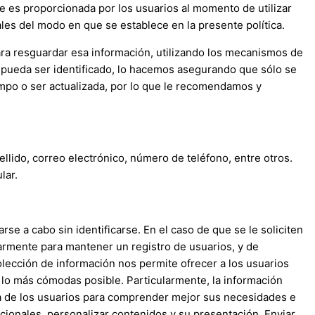
ue es proporcionada por los usuarios al momento de utilizar
nales del modo en que se establece en la presente política.
ara resguardar esa información, utilizando los mecanismos de
 pueda ser identificado, lo hacemos asegurando que sólo se
mpo o ser actualizada, por lo que le recomendamos y
ellido, correo electrónico, número de teléfono, entre otros.
lar.
se a cabo sin identificarse. En el caso de que se le soliciten
larmente para mantener un registro de usuarios, y de
olección de información nos permite ofrecer a los usuarios
 lo más cómodas posible. Particularmente, la información
fía de los usuarios para comprender mejor sus necesidades e
cionales, personalizar contenidos y su presentación, Enviar